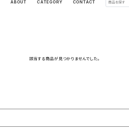
E
ABOUT
CATEGORY
CONTACT
該当する商品が見つかりませんでした。