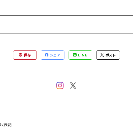
保存
シェア
LINE
ポスト
づく表記