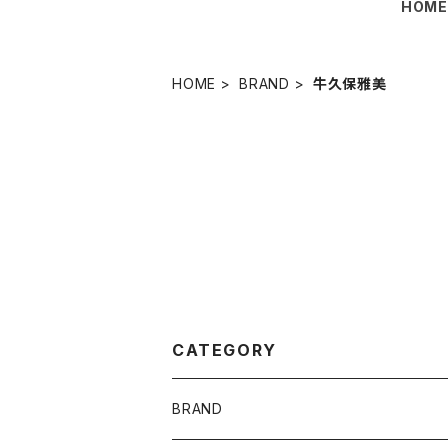
HOM
HOME
BRAND
牛久保雅美
CATEGORY
BRAND