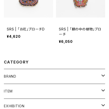
SRS | 「お花」ブローチD
SRS | 「額の中の植物」ブロ
ーチ
¥4,620
¥6,050
CATEGORY
BRAND
admi
ITEM
COQ textile
ALL ITEM
EXHIBITION