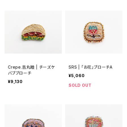
Crepe.吉丸睦 | チーズケ
SRS | 「お花」ブローチA
バブブローチ
¥5,060
¥9,130
SOLD OUT