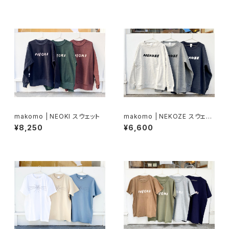
makomo | NEOKI スウェット
makomo | NEKOZE スウェッ
ト
¥8,250
¥6,600