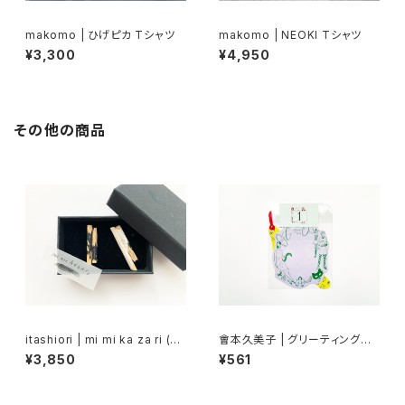
makomo | ひげピカ Tシャツ
makomo | NEOKI Tシャツ
¥3,300
¥4,950
その他の商品
itashiori | mi mi ka za ri (pi
會本久美子 | グリーティングカ
erce2)
ードセット A
¥3,850
¥561