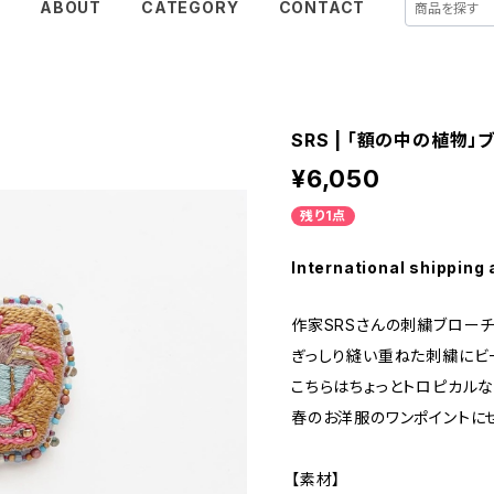
E
ABOUT
CATEGORY
CONTACT
SRS | 「額の中の植物」
¥6,050
残り1点
International shipping 
作家SRSさんの刺繍ブローチ
ぎっしり縫い重ねた刺繍にビ
こちらはちょっとトロピカル
春のお洋服のワンポイントに
【素材】