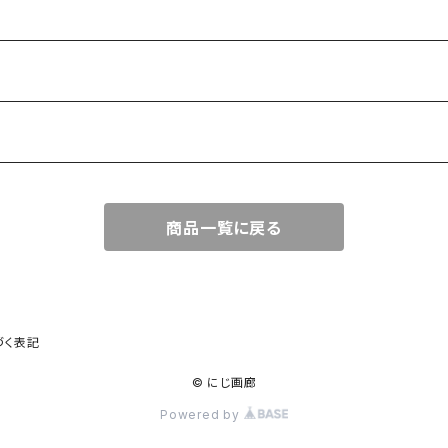
商品一覧に戻る
づく表記
© にじ画廊
Powered by