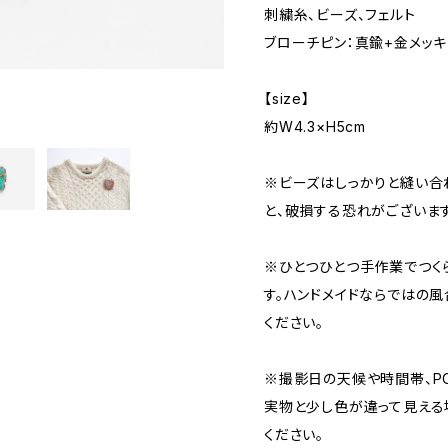
刺繍糸、ビーズ、フェルト
ブローチピン：真鍮+金メッキ
【size】
約W4.3×H5cm
※ビーズはしっかりと縫い合
と、破損する恐れがございます
※ひとつひとつ手作業でつく
す。ハンドメイドならではの
ください。
※撮影日の天候や時間帯、PC
実物と少し色が違って見える
ください。