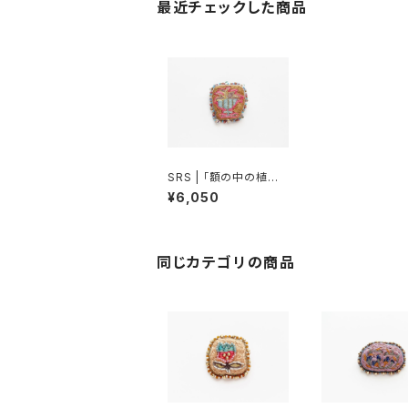
最近チェックした商品
SRS | 「額の中の植物」
ブローチ
¥6,050
同じカテゴリの商品