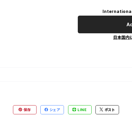
Internationa
Ad
日本国内
保存
シェア
LINE
ポスト