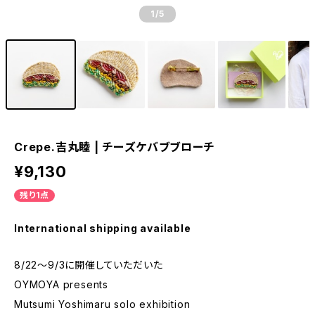
1
/5
Crepe.吉丸睦 | チーズケバブブローチ
¥9,130
残り1点
International shipping available
8/22～9/3に開催していただいた
OYMOYA presents
Mutsumi Yoshimaru solo exhibition