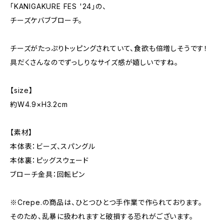
「KANIGAKURE FES '24」の、
チーズケバブブローチ。
チーズがたっぷりトッピングされていて、食欲も倍増しそうです！
具だくさんなのでずっしりなサイズ感が嬉しいですね。
【size】
約W4.9×H3.2cm
【素材】
本体表：ビーズ、スパングル
本体裏：ピッグスウェード
ブローチ金具：回転ピン
※Crepe.の商品は、ひとつひとつ手作業で作られております。
そのため、乱暴に扱われますと破損する恐れがございます。