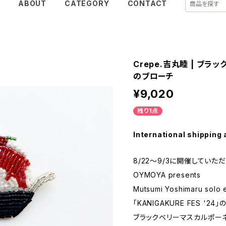
E
ABOUT
CATEGORY
CONTACT
Crepe.吉丸睦 | ブ
のブローチ
¥9,020
残り1点
International shipping 
8/22～9/3に開催していた
OYMOYA presents
Mutsumi Yoshimaru solo e
「KANIGAKURE FES '24」の
ブラックベリーマスカルポー