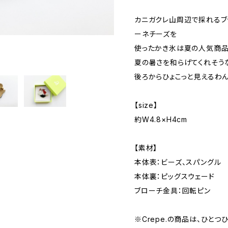
カニガクレ山周辺で採れるブ
ーネチーズを
使ったかき氷は夏の人気商品
夏の暑さを和らげてくれそう
後ろからひょこっと見えるわ
【size】
約W4.8×H4cm
【素材】
本体表：ビーズ、スパングル
本体裏：ピッグスウェード
ブローチ金具：回転ピン
※Crepe.の商品は、ひと