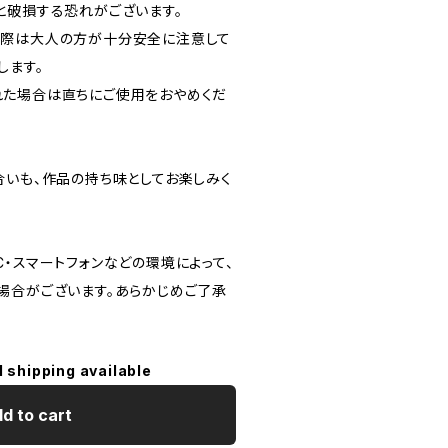
と破損する恐れがございます。
る際は大人の方が十分安全に注意して
します。
れた場合は直ちにご使用をおやめくだ
合いも、作品の持ち味としてお楽しみく
・スマートフォンなどの環境によって、
場合がございます。あらかじめご了承
l shipping available
d to cart