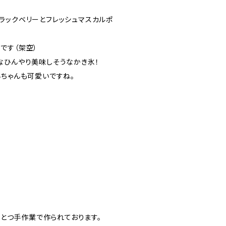
ラックベリーとフレッシュマスカルポ
です（架空）
なひんやり美味しそうなかき氷！
んちゃんも可愛いですね。
つひとつ手作業で作られております。