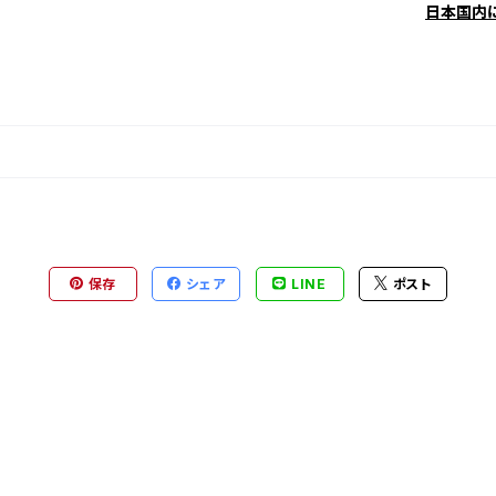
日本国内
保存
シェア
LINE
ポスト