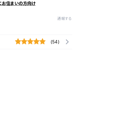
にお住まいの方向け
通報する
(54)